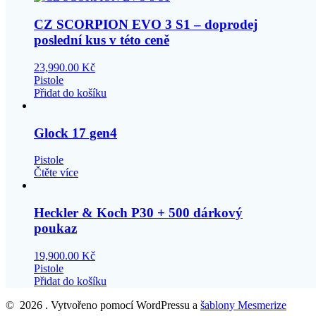
CZ SCORPION EVO 3 S1 – doprodej
poslední kus v této ceně
23,990.00
Kč
Pistole
Přidat do košíku
Glock 17 gen4
Pistole
Čtěte více
Heckler & Koch P30 + 500 dárkový
poukaz
19,900.00
Kč
Pistole
Přidat do košíku
© 2026 . Vytvořeno pomocí WordPressu a
šablony Mesmerize