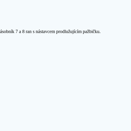
sobník 7 a 8 ran s nástavcem prodlužujícím pažbičku.