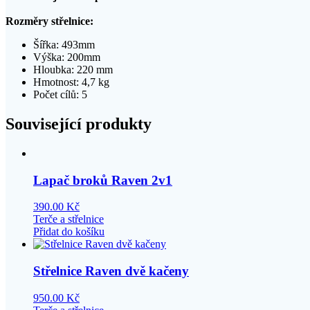
Rozměry střelnice:
Šířka: 493mm
Výška: 200mm
Hloubka: 220 mm
Hmotnost: 4,7 kg
Počet cílů: 5
Související produkty
Lapač broků Raven 2v1
390.00
Kč
Terče a střelnice
Přidat do košíku
Střelnice Raven dvě kačeny
950.00
Kč