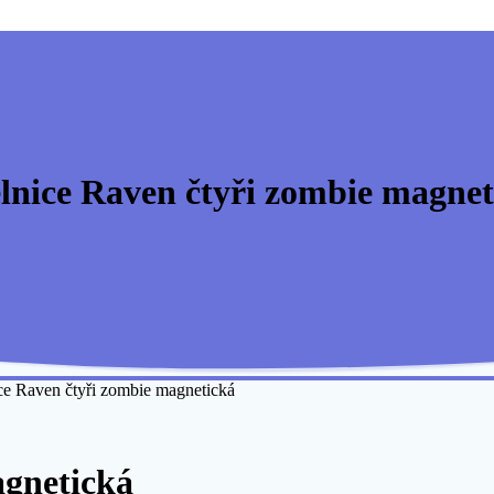
elnice Raven čtyři zombie magnet
ice Raven čtyři zombie magnetická
agnetická