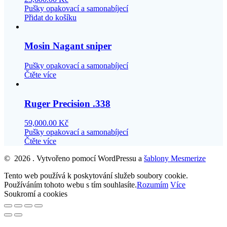
Pušky opakovací a samonabíjecí
Přidat do košíku
Mosin Nagant sniper
Pušky opakovací a samonabíjecí
Čtěte více
Ruger Precision .338
59,000.00
Kč
Pušky opakovací a samonabíjecí
Čtěte více
© 2026 . Vytvořeno pomocí WordPressu a
šablony Mesmerize
Tento web používá k poskytování služeb soubory cookie.
Používáním tohoto webu s tím souhlasíte.
Rozumím
Více
Soukromí a cookies