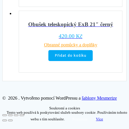
Obušek teleskopický ExB 21″ černý
420.00
Kč
Obranné pomůcky a doplňky
Přidat do košíku
© 2026 . Vytvořeno pomocí WordPressu a
šablony Mesmerize
Soukromí a cookies
Tento web používá k poskytování služeb soubory cookie. Používáním tohoto
webu s tím souhlasíte.
Rozumím
Více