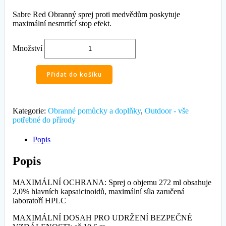
Sabre Red Obranný sprej proti medvědům poskytuje
maximální nesmrtící stop efekt.
Množství
Přidat do košíku
Kategorie:
Obranné pomůcky a doplňky
,
Outdoor - vše
potřebné do přírody
Popis
Popis
MAXIMÁLNÍ OCHRANA: Sprej o objemu 272 ml obsahuje
2,0% hlavních kapsaicinoidů, maximální síla zaručená
laboratoří HPLC
MAXIMÁLNÍ DOSAH PRO UDRŽENÍ BEZPEČNÉ