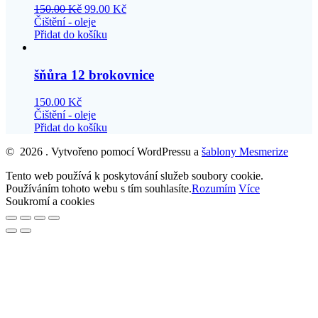
150.00
Kč
99.00
Kč
Čištění - oleje
Přidat do košíku
šňůra 12 brokovnice
150.00
Kč
Čištění - oleje
Přidat do košíku
© 2026 . Vytvořeno pomocí WordPressu a
šablony Mesmerize
Tento web používá k poskytování služeb soubory cookie.
Používáním tohoto webu s tím souhlasíte.
Rozumím
Více
Soukromí a cookies