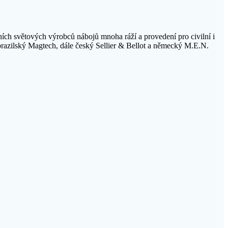
ích světových výrobců nábojů mnoha ráží a provedení pro civilní i
brazilský Magtech, dále český Sellier & Bellot a německý M.E.N.