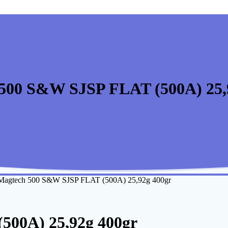
500 S&W SJSP FLAT (500A) 25,
Magtech 500 S&W SJSP FLAT (500A) 25,92g 400gr
500A) 25,92g 400gr