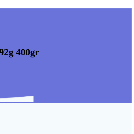
92g 400gr